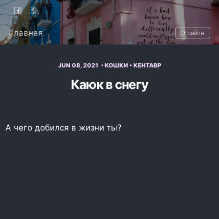
Главная
О сайте
JUN 08, 2021
КОШКИ
•
КЕНТАВР
Каюк в снегу
А чего добился в жизни ты?