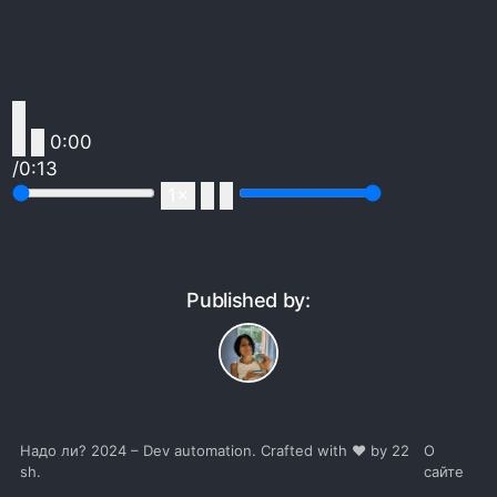
0:00
/
0:13
1×
Published by:
Надо ли?
2024 – Dev automation. Crafted with ❤️ by 22
О
sh.
сайте