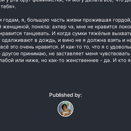
тебя».
и годам, я, большую часть жизни прожившая гордой,
 женщиной, поняла: ахпер чэ, мне не нравится лок
 нравится танцевать. И когда сумки тяжёлые выхват
ку одалживают в дождь, и вино не я должна взять и н
 всё это очень нравится. И как-то то, что я с удовол
е другое принимаю, не заставляет меня чувствовать
лабой или ниже, но как-то женственнее - да. И кто я
Published by: