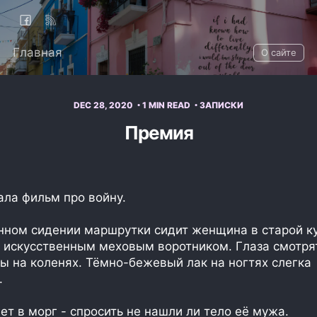
Главная
О сайте
DEC 28, 2020
1 MIN READ
ЗАПИСКИ
Премия
ала фильм про войну.
ном сидении маршрутки сидит женщина в старой ку
 искусственным меховым воротником. Глаза смотрят
ы на коленях. Тёмно-бежевый лак на ногтях слегка
.
т в морг - спросить не нашли ли тело её мужа.